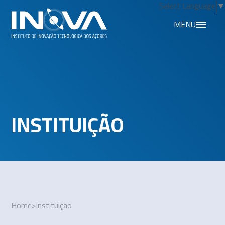
Select Language
▼
MENU
INSTITUIÇÃO
Home
>
Instituição