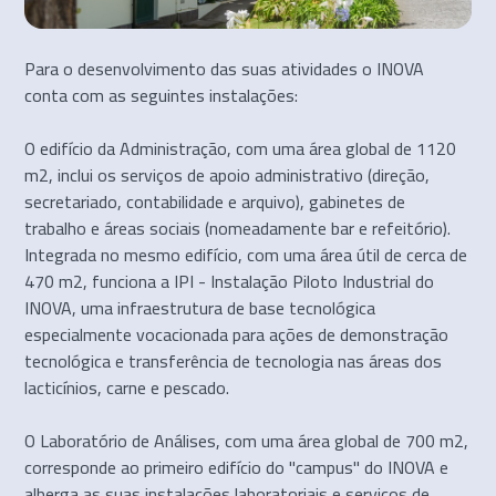
Para o desenvolvimento das suas atividades o INOVA
conta com as seguintes instalações:
O edifício da Administração, com uma área global de 1120
m2, inclui os serviços de apoio administrativo (direção,
secretariado, contabilidade e arquivo), gabinetes de
trabalho e áreas sociais (nomeadamente bar e refeitório).
Integrada no mesmo edifício, com uma área útil de cerca de
470 m2, funciona a IPI - Instalação Piloto Industrial do
INOVA, uma infraestrutura de base tecnológica
especialmente vocacionada para ações de demonstração
tecnológica e transferência de tecnologia nas áreas dos
lacticínios, carne e pescado.
O Laboratório de Análises, com uma área global de 700 m2,
corresponde ao primeiro edifício do "campus" do INOVA e
alberga as suas instalações laboratoriais e serviços de