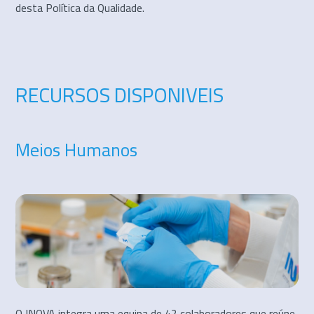
desta Política da Qualidade.
RECURSOS DISPONIVEIS
Meios Humanos
O INOVA integra uma equipa de 42 colaboradores que reúne