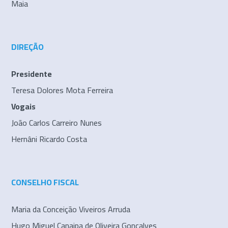
Maia
DIREÇÃO
Presidente
Teresa Dolores Mota Ferreira
Vogais
João Carlos Carreiro Nunes
Hernâni Ricardo Costa
CONSELHO FISCAL
Maria da Conceição Viveiros Arruda
Hugo Miguel Canaipa de Oliveira Gonçalves