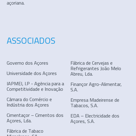
açoriana.
ASSOCIADOS
Governo dos Açores
Fábrica de Cervejas e
Refrigerantes João Melo
Universidade dos Açores
Abreu, Lda.
IAPMEI, I.P - Agência para a
Finançor Agro-Alimentar,
Competitividade e Inovação
S.A.
Câmara do Comércio e
Empresa Madeirense de
Indústria dos Açores
Tabacos, S.A.
Cimentaçor – Cimentos dos
EDA – Electricidade dos
Açores, Lda.
Açores, S.A.
Fábrica de Tabaco