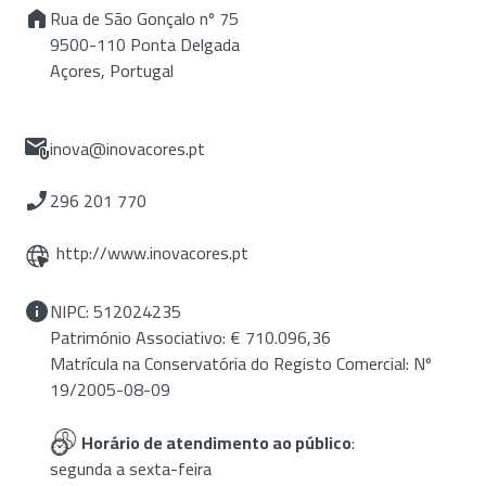
Rua de São Gonçalo nº 75
9500-110 Ponta Delgada
Açores, Portugal
inova@inovacores.pt
296 201 770
http://www.inovacores.pt
NIPC: 512024235
Património Associativo: € 710.096,36
Matrícula na Conservatória do Registo Comercial: Nº
19/2005-08-09
Horário de atendimento ao público
:
segunda a sexta-feira