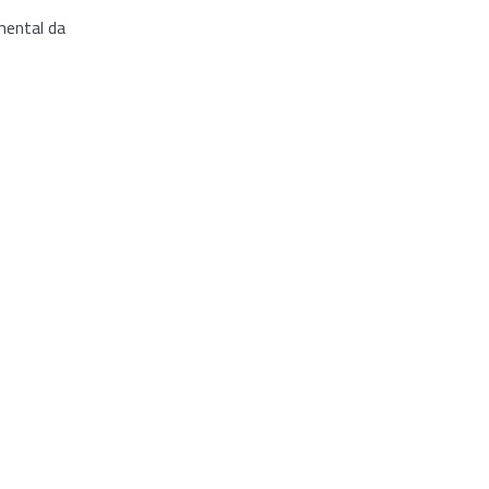
ental da