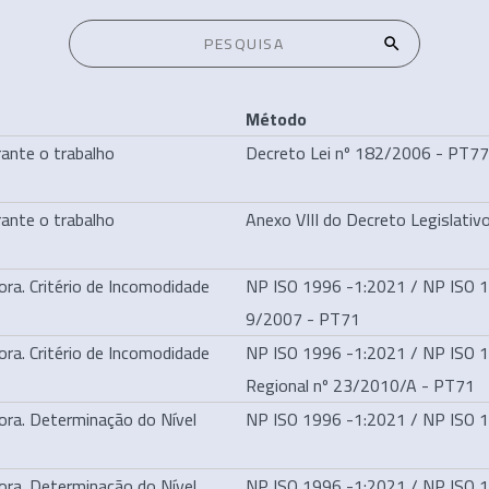
Método
rante o trabalho
Decreto Lei nº 182/2006 - PT7
rante o trabalho
Anexo VIII do Decreto Legislati
ra. Critério de Incomodidade
NP ISO 1996 -1:2021 / NP ISO 19
9/2007 - PT71
ra. Critério de Incomodidade
NP ISO 1996 -1:2021 / NP ISO 19
Regional nº 23/2010/A - PT71
ora. Determinação do Nível
NP ISO 1996 -1:2021 / NP ISO 
ora. Determinação do Nível
NP ISO 1996 -1:2021 / NP ISO 