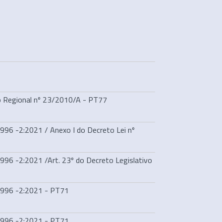
7
vo Regional nº 23/2010/A - PT77
96 -2:2021 / Anexo I do Decreto Lei nº
96 -2:2021 /Art. 23º do Decreto Legislativo
1996 -2:2021 - PT71
1996 -2:2021 - PT71