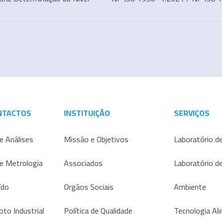
NTACTOS
INSTITUIÇÃO
SERVIÇOS
e Análises
Missão e Objetivos
Laboratório de
de Metrologia
Associados
Laboratório d
ído
Orgãos Sociais
Ambiente
oto Industrial
Política de Qualidade
Tecnologia Al