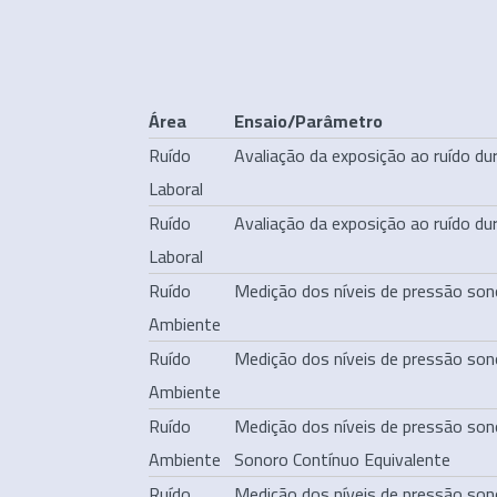
Área
Ensaio/Parâmetro
Ruído
Avaliação da exposição ao ruído du
Laboral
Ruído
Avaliação da exposição ao ruído du
Laboral
Ruído
Medição dos níveis de pressão sono
Ambiente
Ruído
Medição dos níveis de pressão sono
Ambiente
Ruído
Medição dos níveis de pressão son
Ambiente
Sonoro Contínuo Equivalente
Ruído
Medição dos níveis de pressão son