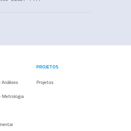
PROJETOS
 Análises
Projetos
e Metrologia
imentar