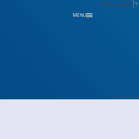
Select Language
▼
MENU