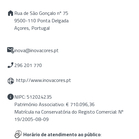
Rua de São Gonçalo nº 75
9500-110 Ponta Delgada
Açores, Portugal
inova@inovacores.pt
296 201 770
http://www.inovacores.pt
NIPC: 512024235
Património Associativo: € 710.096,36
Matrícula na Conservatória do Registo Comercial: Nº
19/2005-08-09
Horário de atendimento ao público
: