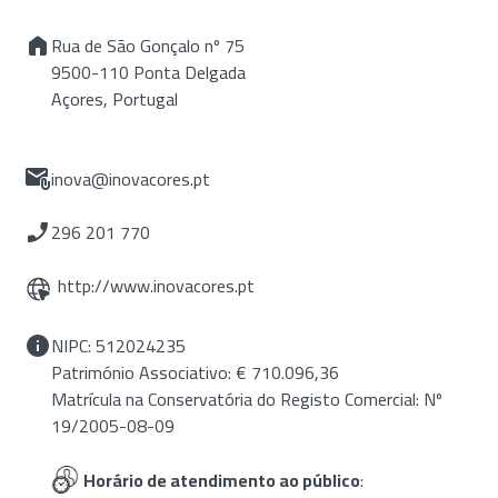
Rua de São Gonçalo nº 75
9500-110 Ponta Delgada
Açores, Portugal
inova@inovacores.pt
296 201 770
http://www.inovacores.pt
NIPC: 512024235
Património Associativo: € 710.096,36
Matrícula na Conservatória do Registo Comercial: Nº
19/2005-08-09
Horário de atendimento ao público
: