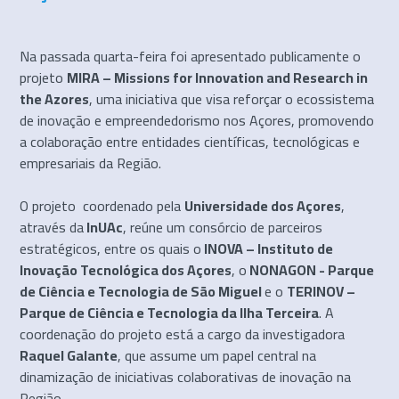
Na passada quarta-feira foi apresentado publicamente o
projeto
MIRA – Missions for Innovation and Research in
the Azores
, uma iniciativa que visa reforçar o ecossistema
de inovação e empreendedorismo nos Açores, promovendo
a colaboração entre entidades científicas, tecnológicas e
empresariais da Região.
O projeto coordenado pela
Universidade dos Açores
,
através da
InUAc
, reúne um consórcio de parceiros
estratégicos, entre os quais o
INOVA – Instituto de
Inovação Tecnológica dos Açores
, o
NONAGON - Parque
de Ciência e Tecnologia de São Miguel
e o
TERINOV –
Parque de Ciência e Tecnologia da Ilha Terceira
. A
coordenação do projeto está a cargo da investigadora
Raquel Galante
, que assume um papel central na
dinamização de iniciativas colaborativas de inovação na
Região.