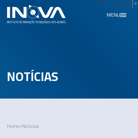
Select Language
▼
MENU
NOTÍCIAS
Home
>
Noticias