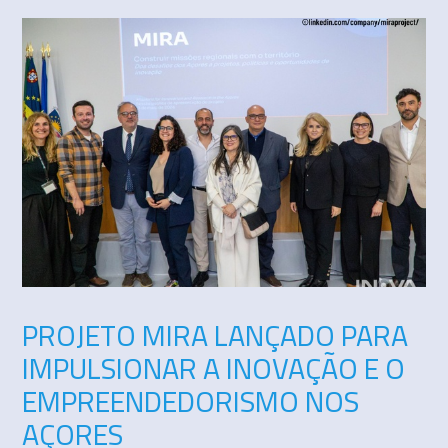
PROJETO MIRA LANÇADO PARA
IMPULSIONAR A INOVAÇÃO E O
EMPREENDEDORISMO NOS
AÇORES