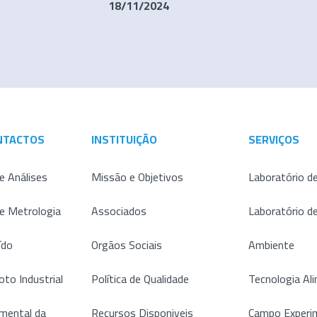
18/11/2024
NTACTOS
INSTITUIÇÃO
SERVIÇOS
e Análises
Missão e Objetivos
Laboratório de
de Metrologia
Associados
Laboratório d
ído
Orgãos Sociais
Ambiente
oto Industrial
Política de Qualidade
Tecnologia Al
mental da
Recursos Disponiveis
Campo Experim