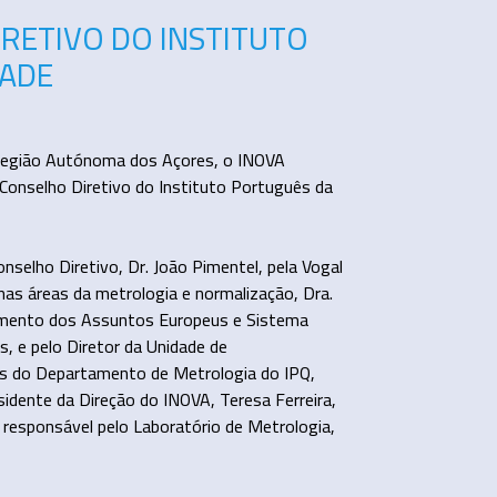
IRETIVO DO INSTITUTO
DADE
 Região Autónoma dos Açores, o INOVA
 Conselho Diretivo do Instituto Português da
nselho Diretivo, Dr. João Pimentel, pela Vogal
nas áreas da metrologia e normalização, Dra.
tamento dos Assuntos Europeus e Sistema
s, e pelo Diretor da Unidade de
es do Departamento de Metrologia do IPQ,
esidente da Direção do INOVA, Teresa Ferreira,
a responsável pelo Laboratório de Metrologia,