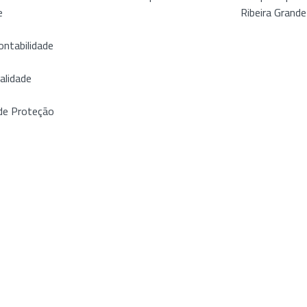
e
Ribeira Grande
ontabilidade
alidade
de Proteção