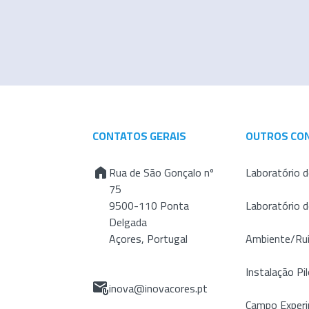
CONTATOS GERAIS
OUTROS CO
Rua de São Gonçalo nº
Laboratório d
75
9500-110 Ponta
Laboratório 
Delgada
Açores, Portugal
Ambiente/Ru
Instalação Pil
inova@inovacores.pt
Campo Experi