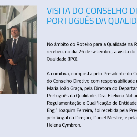
VISITA DO CONSELHO D
PORTUGUÊS DA QUALI
No âmbito do Roteiro para a Qualidade na
recebeu, no dia 26 de setembro, a visita do
Qualidade (IPQ).
A comitiva, composta pelo Presidente do Co
do Conselho Diretivo com responsabilidade 
Maria João Graça, pela Diretora do Depar
Português da Qualidade, Dra. Etelvina Nabai
Regulamentação e Qualificação de Entidad
Eng.º Joaquim Ferreira, foi recebida pela Pr
pelo Vogal da Direção, Daniel Mestre, e pel
Helena Cymbron.