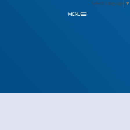
Select Language
▼
MENU