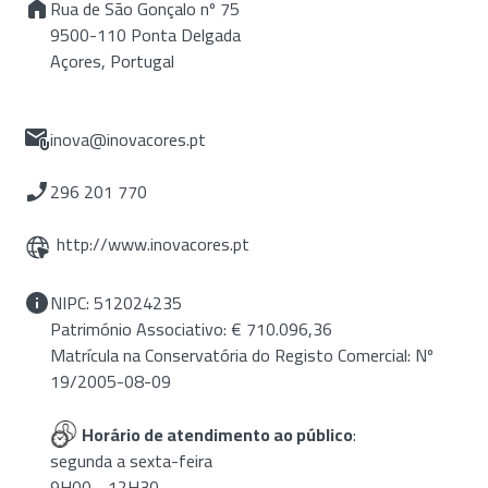
Rua de São Gonçalo nº 75
9500-110 Ponta Delgada
Açores, Portugal
inova@inovacores.pt
296 201 770
http://www.inovacores.pt
NIPC: 512024235
Património Associativo: € 710.096,36
Matrícula na Conservatória do Registo Comercial: Nº
19/2005-08-09
Horário de atendimento ao público
:
segunda a sexta-feira
9H00 - 12H30