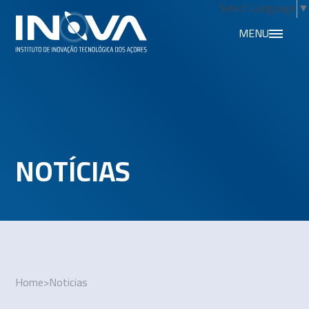
Select Language
▼
MENU
NOTÍCIAS
Home
>
Noticias