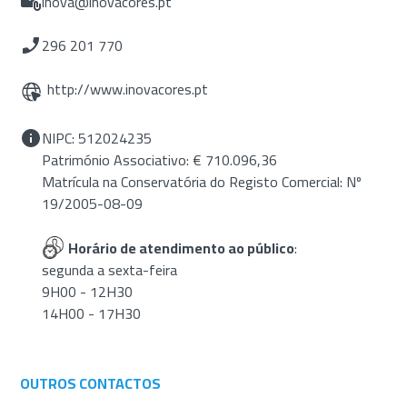
inova@inovacores.pt
296 201 770
http://www.inovacores.pt
NIPC: 512024235
Património Associativo: € 710.096,36
Matrícula na Conservatória do Registo Comercial: Nº
19/2005-08-09
Horário de atendimento ao público
:
segunda a sexta-feira
9H00 - 12H30
14H00 - 17H30
OUTROS CONTACTOS