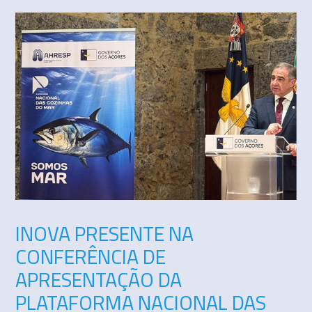
INOVA PRESENTE NA
CONFERÊNCIA DE
APRESENTAÇÃO DA
PLATAFORMA NACIONAL DAS