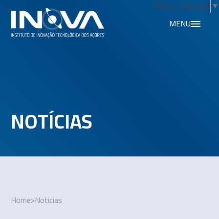
Select Language
▼
MENU
NOTÍCIAS
Home
>
Noticias