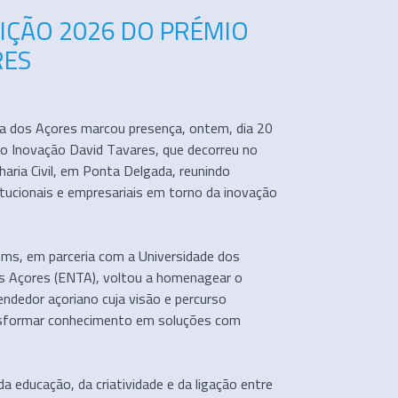
IÇÃO 2026 DO PRÉMIO
RES
ca dos Açores marcou presença, ontem, dia 20
mio Inovação David Tavares, que decorreu no
aria Civil, em Ponta Delgada, reunindo
tucionais e empresariais em torno da inovação
tems, em parceria com a Universidade dos
s Açores (ENTA), voltou a homenagear o
ndedor açoriano cuja visão e percurso
ansformar conhecimento em soluções com
a educação, da criatividade e da ligação entre