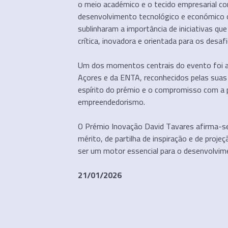
o meio académico e o tecido empresarial c
desenvolvimento tecnológico e económico d
sublinharam a importância de iniciativas qu
crítica, inovadora e orientada para os desaf
Um dos momentos centrais do evento foi a 
Açores e da ENTA, reconhecidos pelas suas i
espírito do prémio e o compromisso com a 
empreendedorismo.
O Prémio Inovação David Tavares afirma-s
mérito, de partilha de inspiração e de proj
ser um motor essencial para o desenvolvim
21/01/2026