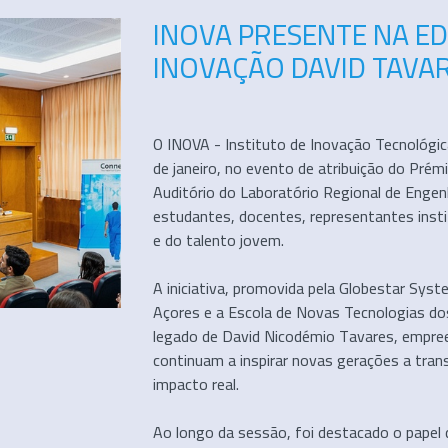
INOVA PRESENTE NA ED
INOVAÇÃO DAVID TAVA
O INOVA - Instituto de Inovação Tecnológi
de janeiro, no evento de atribuição do Pré
Auditório do Laboratório Regional de Engenh
estudantes, docentes, representantes insti
e do talento jovem.
A iniciativa, promovida pela Globestar Sys
Açores e a Escola de Novas Tecnologias do
legado de David Nicodémio Tavares, empree
continuam a inspirar novas gerações a tr
impacto real.
Ao longo da sessão, foi destacado o papel d