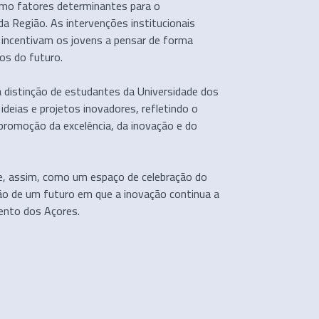
omo fatores determinantes para o
a Região. As intervenções institucionais
e incentivam os jovens a pensar de forma
ios do futuro.
distinção de estudantes da Universidade dos
deias e projetos inovadores, refletindo o
promoção da excelência, da inovação e do
e, assim, como um espaço de celebração do
eção de um futuro em que a inovação continua a
ento dos Açores.