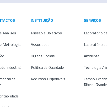
NTACTOS
INSTITUIÇÃO
SERVIÇOS
e Análises
Missão e Objetivos
Laboratório de
de Metrologia
Associados
Laboratório d
ído
Orgãos Sociais
Ambiente
oto Industrial
Política de Qualidade
Tecnologia Al
mental da
Recursos Disponiveis
Campo Experim
e
Ribeira Grande
ontabilidade