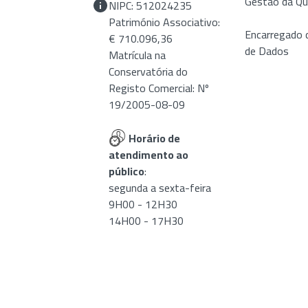
Gestão da Qu
NIPC: 512024235
Património Associativo:
Encarregado 
€ 710.096,36
de Dados
Matrícula na
Conservatória do
Registo Comercial: Nº
19/2005-08-09
Horário de
atendimento ao
público
:
segunda a sexta-feira
9H00 - 12H30
14H00 - 17H30