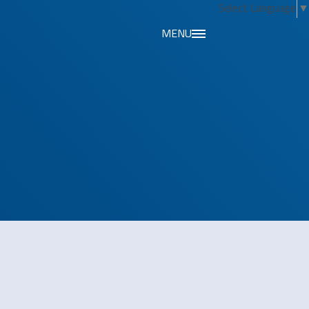
Select Language
▼
MENU