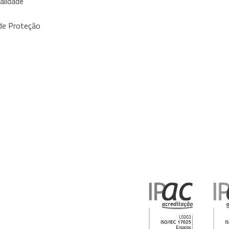
alidade
de Proteção