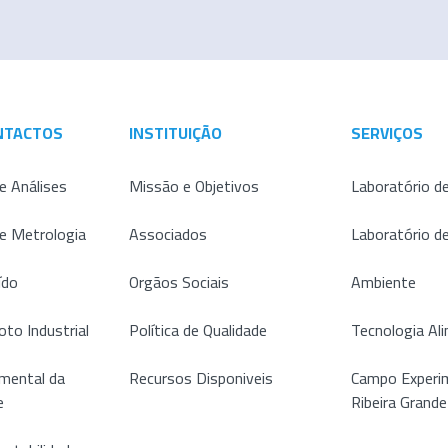
NTACTOS
INSTITUIÇÃO
SERVIÇOS
e Análises
Missão e Objetivos
Laboratório de
de Metrologia
Associados
Laboratório d
ído
Orgãos Sociais
Ambiente
oto Industrial
Política de Qualidade
Tecnologia Al
mental da
Recursos Disponiveis
Campo Experim
e
Ribeira Grande