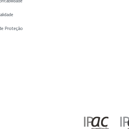
ontabilidade
alidade
de Proteção