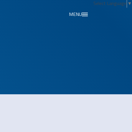
Select Language
▼
MENU