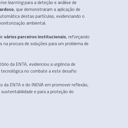
ine learning
para a deteção e análise de
Cardoso
, que demonstraram a aplicação de
automática destas partículas, evidenciando o
 monitorização ambiental.
de
vários parceiros institucionais
, reforçando
es na procura de soluções para um problema de
tório da ENTA, evidenciou a urgência de
o tecnológica no combate a este desafio
nto da ENTA e do INOVA em promover reflexão,
 sustentabilidade e para a proteção do