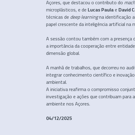
Açores, que destacou o contributo do
mach
microplásticos, e de
Lucas Paula
e
David 
técnicas de
deep learning
na identificação 
papel crescente da inteligência artificial na
A sessão contou também com a presença 
a importância da cooperação entre entidad
dimensão global.
A manhã de trabalhos, que decorreu no audi
integrar conhecimento científico e inovaçã
ambiental.
A iniciativa reafirma o compromisso conju
investigação e ações que contribuam para a
ambiente nos Açores.
04/12/2025