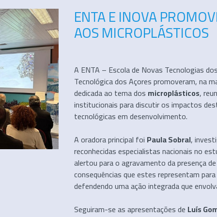
ENTA E INOVA PROMOV
AOS MICROPLÁSTICOS
A ENTA – Escola de Novas Tecnologias dos
Tecnológica dos Açores promoveram, na m
dedicada ao tema dos
microplásticos
, reu
institucionais para discutir os impactos d
tecnológicas em desenvolvimento.
A oradora principal foi
Paula Sobral
, inves
reconhecidas especialistas nacionais no est
alertou para o agravamento da presença de
consequências que estes representam para 
defendendo uma ação integrada que envolva c
Seguiram-se as apresentações de
Luís Go