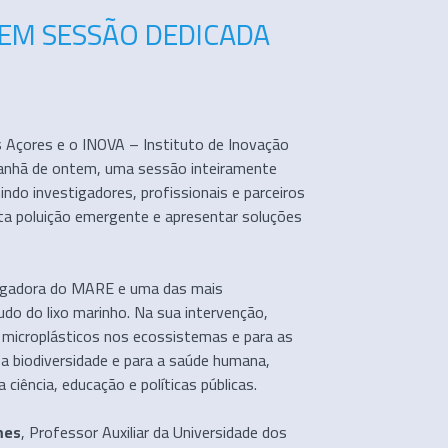
EM SESSÃO DEDICADA
 Açores e o INOVA – Instituto de Inovação
anhã de ontem, uma sessão inteiramente
nindo investigadores, profissionais e parceiros
esta poluição emergente e apresentar soluções
tigadora do MARE e uma das mais
udo do lixo marinho. Na sua intervenção,
 microplásticos nos ecossistemas e para as
a biodiversidade e para a saúde humana,
iência, educação e políticas públicas.
mes
, Professor Auxiliar da Universidade dos