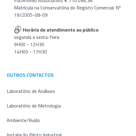
Património Associativo: € 710.096,36
Matrícula na Conservatória do Registo Comercial: Nº
19/2005-08-09
Horário de atendimento ao público
:
segunda a sexta-feira
9H00 - 12H30
14H00 - 17H30
OUTROS CONTACTOS
Laboratório de Análises
Laboratório de Metrologia
Ambiente/Ruído
Instalação Piloto Industrial