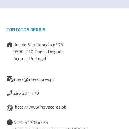
CONTATOS GERAIS
Rua de São Gonçalo nº 75
9500-110 Ponta Delgada
Açores, Portugal
inova@inovacores.pt
296 201 770
http://www.inovacores.pt
NIPC: 512024235