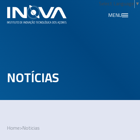
Select Language
▼
MENU
NOTÍCIAS
Home
>
Noticias